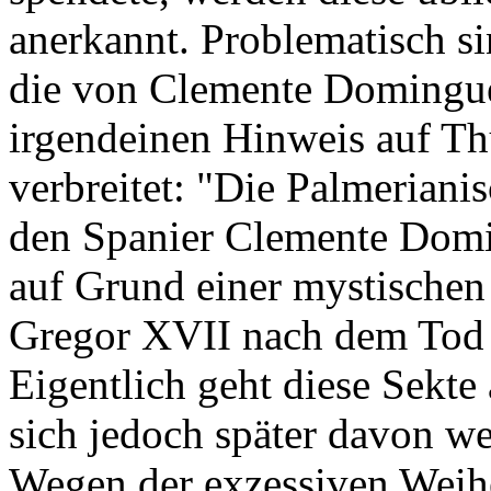
anerkannt. Problematisch si
die von Clemente Domingue
irgendeinen Hinweis auf Thu
verbreitet: "Die Palmeriani
den Spanier Clemente Domi
auf Grund einer mystischen
Gregor XVII nach dem Tod 
Eigentlich geht diese Sekte
sich jedoch später davon wen
Wegen der exzessiven Weih