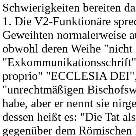
Schwierigkeiten bereiten da
1. Die V2-Funktionäre sprec
Geweihten normalerweise a
obwohl deren Weihe "nicht g
"Exkommunikationsschrift"
proprio" "ECCLESIA DEI", 
"unrechtmäßigen Bischofswe
habe, aber er nennt sie nirge
dessen heißt es: "Die Tat a
gegenüber dem Römischen Pa