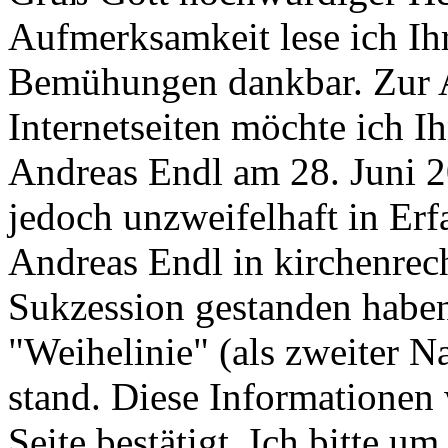
Aufmerksamkeit lese ich Ihr
Bemühungen dankbar. Zur A
Internetseiten möchte ich Ih
Andreas Endl am 28. Juni 20
jedoch unzweifelhaft in Er
Andreas Endl in kirchenrech
Sukzession gestanden haben
"Weihelinie" (als zweiter 
stand. Diese Informationen
Seite bestätigt. Ich bitte u