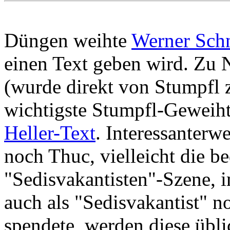
Düngen weihte
Werner Schn
einen Text geben wird. Zu 
(wurde direkt von Stumpfl z
wichtigste Stumpfl-Geweiht
Heller-Text
. Interessanterw
noch Thuc, vielleicht die b
"Sedisvakantisten"-Szene,
auch als "Sedisvakantist" n
spendete, werden diese übl