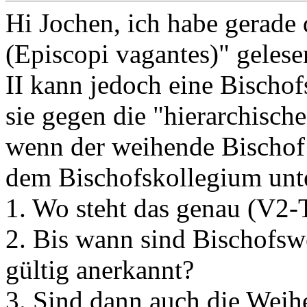
Hi Jochen, ich habe gerade
(Episcopi vagantes)" gelese
II kann jedoch eine Bischof
sie gegen die "hierarchische
wenn der weihende Bischof 
dem Bischofskollegium unte
1. Wo steht das genau (V2-
2. Bis wann sind Bischofsw
gültig anerkannt?
3. Sind dann auch die Weih