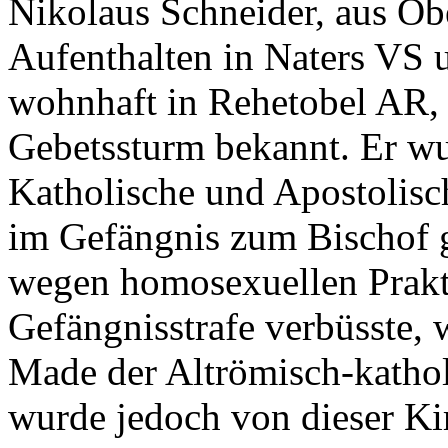
Nikolaus Schneider, aus O
Aufenthalten in Naters VS
wohnhaft in Rehetobel AR, 
Gebetssturm bekannt. Er wu
Katholische und Apostolisch
im Gefängnis zum Bischof g
wegen homosexuellen Prakt
Gefängnisstrafe verbüsste,
Made der Altrömisch-katho
wurde jedoch von dieser Kir