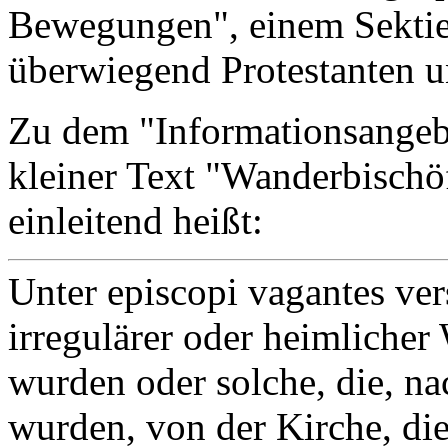
Bewegungen", einem Sekti
überwiegend Protestanten u
Zu dem "Informationsangebo
kleiner Text "Wanderbischöf
einleitend heißt:
Unter episcopi vagantes ver
irregulärer oder heimliche
wurden oder solche, die, na
wurden, von der Kirche, di