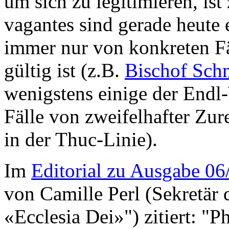
um sich zu legitimieren, ist
vagantes sind gerade heute
immer nur von konkreten Fä
gültig ist (z.B.
Bischof Sch
wenigstens einige der Endl-
Fälle von zweifelhafter Zu
in der Thuc-Linie).
Im
Editorial zu Ausgabe 06
von Camille Perl (Sekretär 
«Ecclesia Dei»") zitiert: "