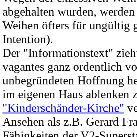
abgehalten wurden, werden 
Weihen öfters für ungültig
Intention).
Der "Informationstext" zieh
vagantes ganz ordentlich v
unbegründeten Hoffnung he
im eigenen Haus ablenken 
"Kinderschänder-Kirche"
ve
Ansehen als z.B. Gerard Fr
Fähigkeiten der V2-Superstar