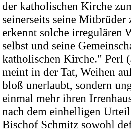
der katholischen Kirche zu
seinerseits seine Mitbrüder
erkennt solche irregulären W
selbst und seine Gemeinscha
katholischen Kirche." Perl 
meint in der Tat, Weihen au
bloß unerlaubt, sondern ung
einmal mehr ihren Irrenhau
nach dem einhelligen Urtei
Bischof Schmitz sowohl defi