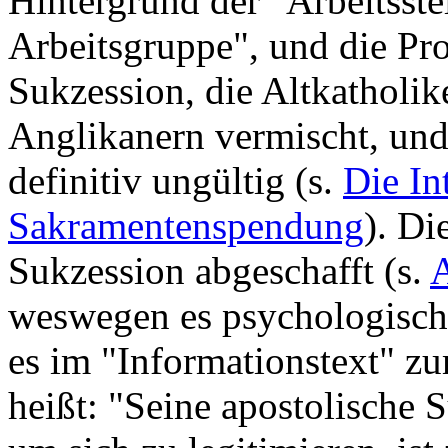
Hintergrund der "Arbeitsste
Arbeitsgruppe", und die Pro
Sukzession, die Altkatholi
Anglikanern vermischt, und
definitiv ungültig (s.
Die In
Sakramentenspendung
). Di
Sukzession abgeschafft (s.
A
weswegen es psychologisch 
es im "Informationstext" z
heißt: "Seine apostolische S