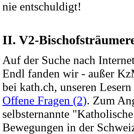
nie entschuldigt!
II. V2-Bischofsträumer
Auf der Suche nach Interne
Endl fanden wir - außer KzM
bei kath.ch, unseren Leser
Offene Fragen (2)
. Zum Ang
selbsternannte "Katholische 
Bewegungen in der Schweiz