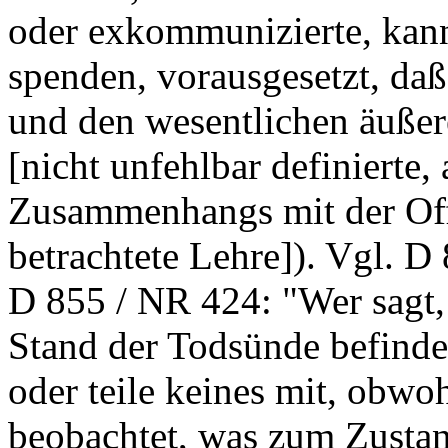
oder exkommunizierte, kan
spenden, vorausgesetzt, daß 
und den wesentlichen äußere
[nicht unfehlbar definierte,
Zusammenhangs mit der Off
betrachtete Lehre]). Vgl. D
D 855 / NR 424: "Wer sagt,
Stand der Todsünde befinde
oder teile keines mit, obwo
beobachtet, was zum Zustan