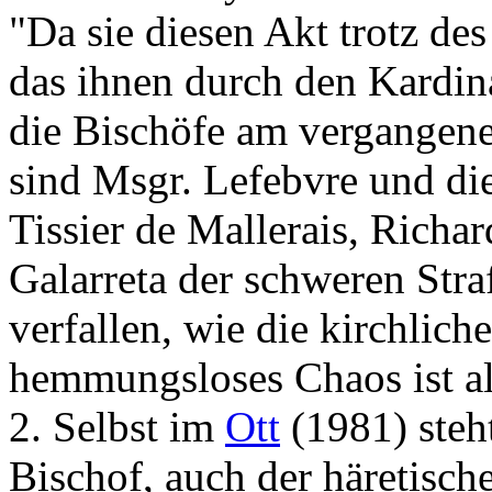
"Da sie diesen Akt trotz de
das ihnen durch den Kardin
die Bischöfe am vergangene
sind Msgr. Lefebvre und die
Tissier de Mallerais, Richa
Galarreta der schweren Str
verfallen, wie die kirchlich
hemmungsloses Chaos ist al
2. Selbst im
Ott
(1981) steh
Bischof, auch der häretisch