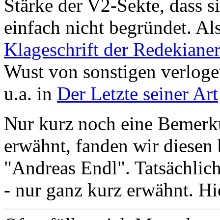
Stärke der V2-Sekte, dass s
einfach nicht begründet. Al
Klageschrift der Redekiane
Wust von sonstigen verlog
u.a. in
Der Letzte seiner Art
Nur kurz noch eine Bemerk
erwähnt, fanden wir diesen 
"Andreas Endl". Tatsächlic
- nur ganz kurz erwähnt. Hi