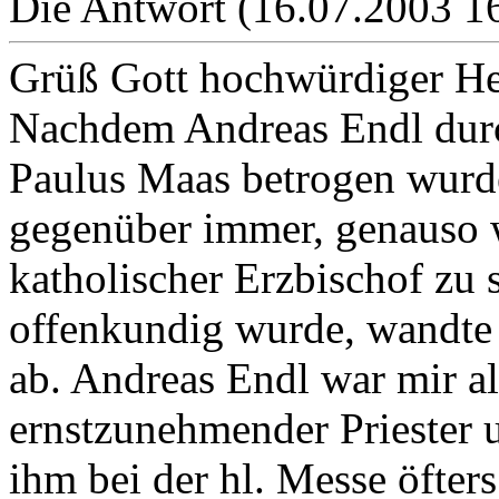
Die Antwort (16.07.2003 1
Grüß Gott hochwürdiger Her
Nachdem Andreas Endl durc
Paulus Maas betrogen wurde
gegenüber immer, genauso 
katholischer Erzbischof zu 
offenkundig wurde, wandte 
ab. Andreas Endl war mir al
ernstzunehmender Priester u
ihm bei der hl. Messe öfter