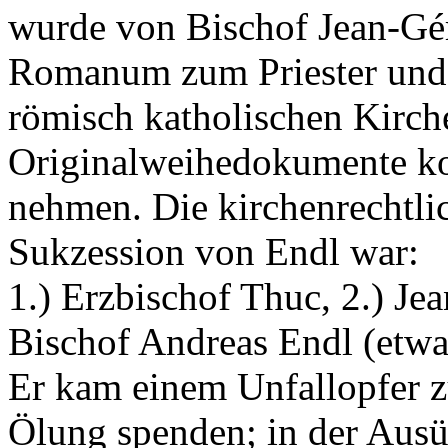
wurde von Bischof Jean-Gé
Romanum zum Priester und 
römisch katholischen Kirche
Originalweihedokumente ko
nehmen. Die kirchenrechtlic
Sukzession von Endl war:
1.) Erzbischof Thuc, 2.) Je
Bischof Andreas Endl (etwa
Er kam einem Unfallopfer zu
Ölung spenden; in der Ausüb