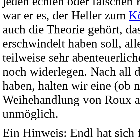
jeden echten oder falschen K
war er es, der Heller zum
Kö
auch die Theorie gehört, d
erschwindelt haben soll, al
teilweise sehr abenteuerlic
noch widerlegen. Nach all 
haben, halten wir eine (ob 
Weihehandlung von Roux an
unmöglich.
Ein Hinweis: Endl hat sich 