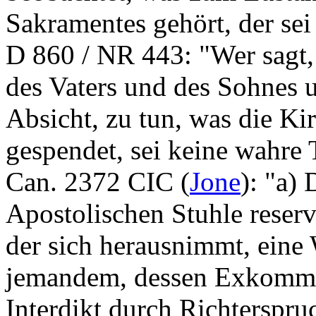
Sakramentes gehört, der sei
D 860 / NR 443: "Wer sagt
des Vaters und des Sohnes u
Absicht, zu tun, was die Kir
gespendet, sei keine wahre 
Can. 2372 CIC (
Jone
): "a)
Apostolischen Stuhle reservie
der sich herausnimmt, ein
jemandem, dessen Exkommu
Interdikt durch Richterspruc