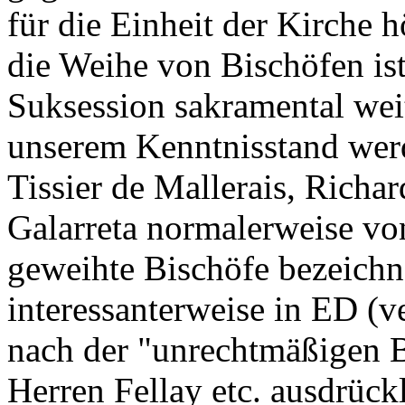
für die Einheit der Kirche 
die Weihe von Bischöfen ist
Suksession sakramental wei
unserem Kenntnisstand werd
Tissier de Mallerais, Richa
Galarreta normalerweise von
geweihte Bischöfe bezeichn
interessanterweise in ED (v
nach der "unrechtmäßigen B
Herren Fellay etc. ausdrückl