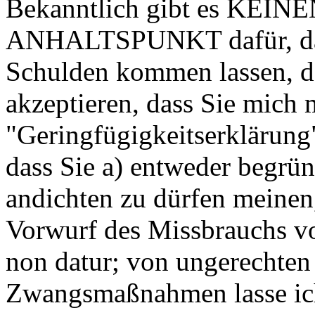
Bekanntlich gibt es KEI
ANHALTSPUNKT dafür, dass
Schulden kommen lassen, d
akzeptieren, dass Sie mich m
"Geringfügigkeitserklärung"
dass Sie a) entweder begrün
andichten zu dürfen meinen,
Vorwurf des Missbrauchs vo
non datur; von ungerechten
Zwangsmaßnahmen lasse ich 