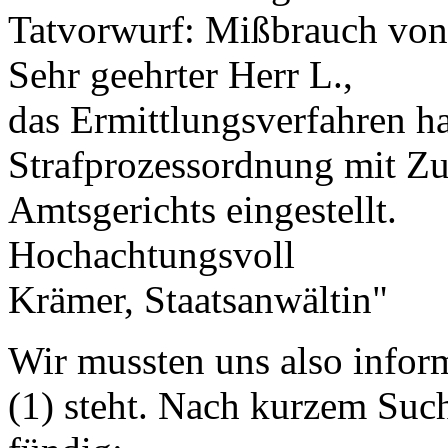
Tatvorwurf: Mißbrauch von
Sehr geehrter Herr L.,
das Ermittlungsverfahren h
Strafprozessordnung mit Z
Amtsgerichts eingestellt.
Hochachtungsvoll
Krämer, Staatsanwältin"
Wir mussten uns also infor
(1) steht. Nach kurzem Suc