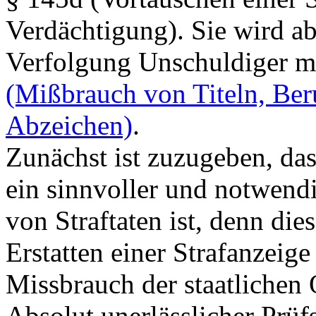
Verdächtigung). Sie wird ab
Verfolgung Unschuldiger m
(Mißbrauch von Titeln, Be
Abzeichen)
.
Zunächst ist zuzugeben, da
ein sinnvoller und notwendi
von Straftaten ist, denn die
Erstatten einer Strafanzeig
Missbrauch der staatlichen 
Absolut unerlässlicher Prüfs