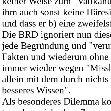
keiner Weise zum "Vatikanu
ihm auch sonst keine Häres
und dass er b) eine zweifelsf
Die BRD ignoriert nun dies
jede Begründung und "verurt
Fakten und wiederum ohne 
immer wieder wegen "Missbr
allein mit dem durch nichts
besseres Wissen".
Als besonderes Dilemma ko