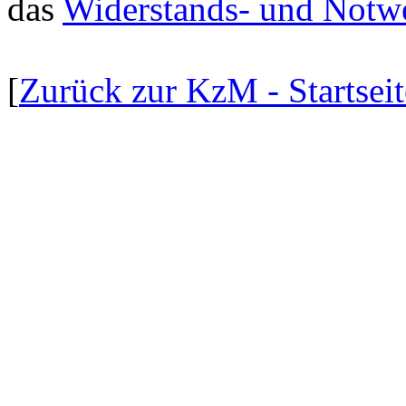
das
Widerstands- und Notw
[
Zurück zur KzM - Startseit