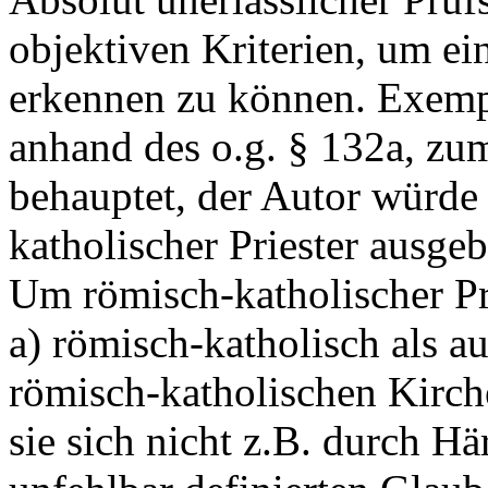
objektiven Kriterien, um e
erkennen zu können. Exempl
anhand des o.g. § 132a, zu
behauptet, der Autor würde
katholischer Priester ausge
Um römisch-katholischer Pr
a) römisch-katholisch als au
römisch-katholischen Kirche
sie sich nicht z.B. durch Hä