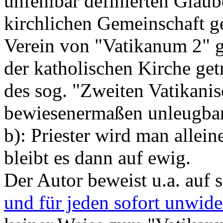
unfehlbar definierten Glau
kirchlichen Gemeinschaft g
Verein von "Vatikanum 2" ge
der katholischen Kirche get
des sog. "Zweiten Vatikani
bewiesenermaßen unleugbar 
b): Priester wird man allei
bleibt es dann auf ewig.
Der Autor beweist u.a. auf
und für jeden sofort unwide