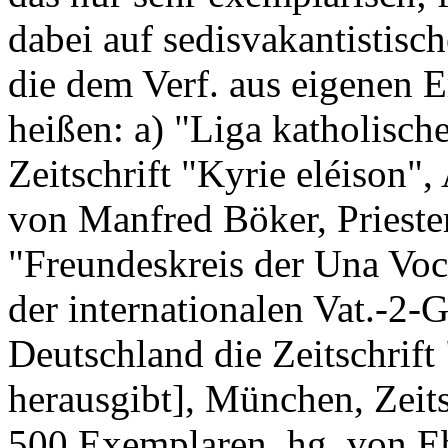
dabei auf sedisvakantistisc
die dem Verf. aus eigenen 
heißen: a) "Liga katholische
Zeitschrift "Kyrie eléison"
von Manfred Böker, Priester
"Freundeskreis der Una Voce
der internationalen Vat.-2-
Deutschland die Zeitschrif
herausgibt], München, Zeits
500 Exemplaren, hg. von Ebe