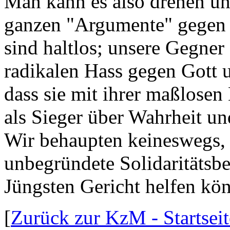
Man kann es also drehen u
ganzen "Argumente" gegen 
sind haltlos; unsere Gegner 
radikalen Hass gegen Gott 
dass sie mit ihrer maßlose
als Sieger über Wahrheit un
Wir behaupten keineswegs,
unbegründete Solidaritätsb
Jüngsten Gericht helfen kö
[
Zurück zur KzM - Startseit