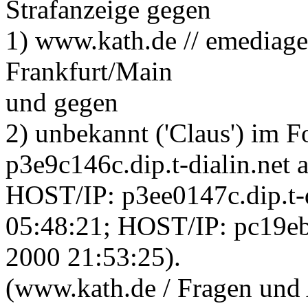
Strafanzeige gegen
1) www.kath.de // emediage
Frankfurt/Main
und gegen
2) unbekannt ('Claus') im 
p3e9c146c.dip.t-dialin.net
HOST/IP: p3ee0147c.dip.t-
05:48:21; HOST/IP: pc19ebe
2000 21:53:25).
(www.kath.de / Fragen und 