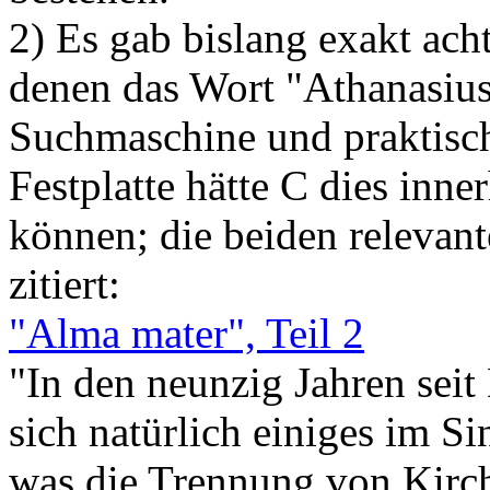
2) Es gab bislang exakt ach
denen das Wort "Athanasi
Suchmaschine und praktisch
Festplatte hätte C dies inner
können; die beiden relevant
zitiert:
"Alma mater", Teil 2
"In den neunzig Jahren sei
sich natürlich einiges im Si
was die Trennung von Kirch