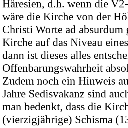
Häresien, d.h. wenn die V2
wäre die Kirche von der H
Christi Worte ad absurdum 
Kirche auf das Niveau eines
dann ist dieses alles entsch
Offenbarungswahrheit absolu
Zudem noch ein Hinweis auf
Jahre Sedisvakanz sind auc
man bedenkt, dass die Kirc
(vierzigjährige) Schisma (