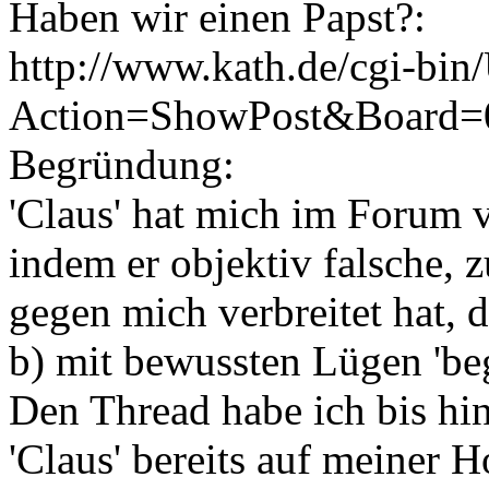
Haben wir einen Papst?:
http://www.kath.de/cgi-bin
Action=ShowPost&Board=
Begründung:
'Claus' hat mich im Forum v
indem er objektiv falsche, z
gegen mich verbreitet hat, d
b) mit bewussten Lügen 'be
Den Thread habe ich bis hi
'Claus' bereits auf meiner