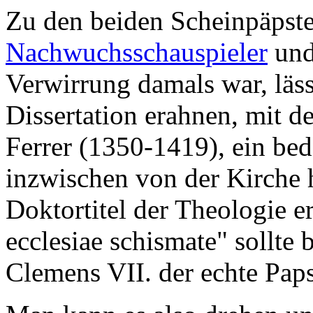
Zu den beiden Scheinpäpst
Nachwuchsschauspieler
un
Verwirrung damals war, läs
Dissertation erahnen, mit 
Ferrer (1350-1419), ein be
inzwischen von der Kirche 
Doktortitel der Theologie 
ecclesiae schismate" sollte
Clemens VII. der echte Paps