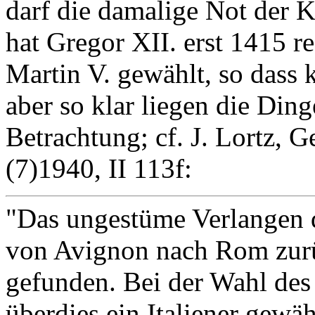
darf die damalige Not der 
hat Gregor XII. erst 1415 r
Martin V. gewählt, so dass 
aber so klar liegen die Ding
Betrachtung; cf. J. Lortz, 
(7)1940, II 113f:
"Das ungestüme Verlangen de
von Avignon nach Rom zurü
gefunden. Bei der Wahl des
überdies ein Italiener gewä