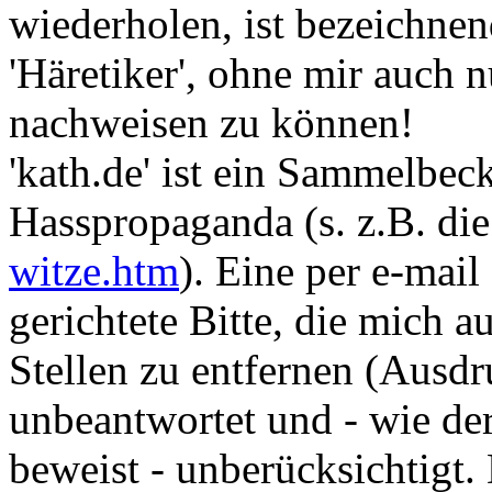
wiederholen, ist bezeichnend
'Häretiker', ohne mir auch n
nachweisen zu können!
'kath.de' ist ein Sammelbec
Hasspropaganda (s. z.B. d
witze.htm
). Eine per e-mai
gerichtete Bitte, die mich 
Stellen zu entfernen (Ausdr
unbeantwortet und - wie de
beweist - unberücksichtigt.