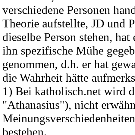
verschiedene Personen hande
Theorie aufstellte, JD und
dieselbe Person stehen, hat e
ihn spezifische Mühe gegeb
genommen, d.h. er hat gewal
die Wahrheit hätte aufmer
1) Bei katholisch.net wird 
"Athanasius"), nicht erwähnt
Meinungsverschiedenheite
bestehen.