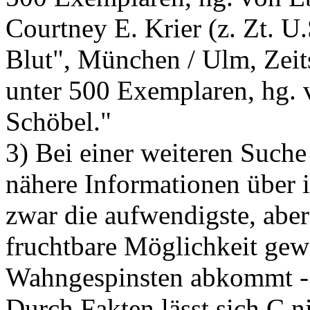
Courtney E. Krier (z. Zt. U.
Blut", München / Ulm, Zeits
unter 500 Exemplaren, hg. v
Schöbel."
3) Bei einer weiteren Suche
nähere Informationen über 
zwar die aufwendigste, abe
fruchtbare Möglichkeit gew
Wahngespinsten abkommt - a
Durch Fakten lässt sich C ni