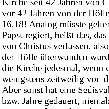
Kirche seit 42 Jahren von Ch
vor 42 Jahren von der Höll
16,18! Analog müsste gelte
Papst regiert, heißt das, da
von Christus verlassen, als
der Hölle überwunden wurd
die Kirche jedesmal, wenn e
wenigstens zeitweilig von 
Aber sonst hat eine Sedisv
bzw. Jahre gedauert, niemal