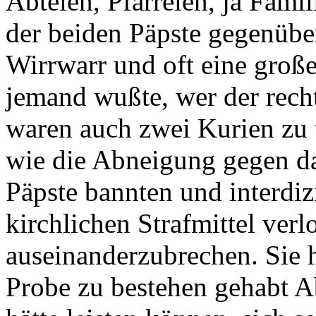
Abteien, Pfarreien, ja Fami
der beiden Päpste gegenüber
Wirrwarr und oft eine groß
jemand wußte, wer der rech
waren auch zwei Kurien zu u
wie die Abneigung gegen da
Päpste bannten und interdizi
kirchlichen Strafmittel verl
auseinanderzubrechen. Sie h
Probe zu bestehen gehabt A