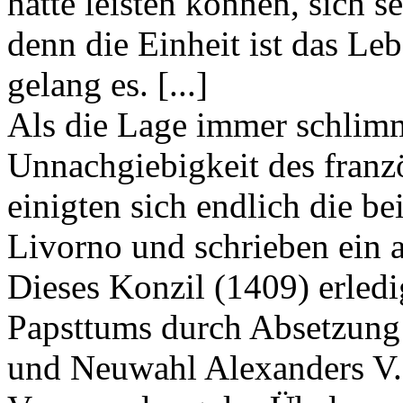
hätte leisten können, sich 
denn die Einheit ist das Leb
gelang es. [...]
Als die Lage immer schlim
Unnachgiebigkeit des franzö
einigten sich endlich die be
Livorno und schrieben ein a
Dieses Konzil (1409) erledi
Papsttums durch Absetzung 
und Neuwahl Alexanders V. A