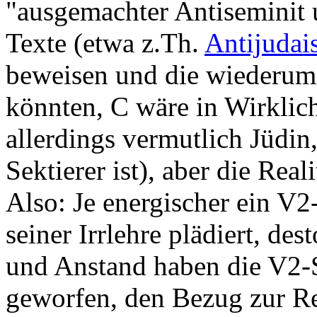
"ausgemachter Antiseminit 
Texte (etwa z.Th.
Antijudai
beweisen und die wiederum 
könnten, C wäre in Wirklic
allerdings vermutlich Jüdi
Sektierer ist), aber die Real
Also: Je energischer ein V2-
seiner Irrlehre plädiert, dest
und Anstand haben die V2-S
geworfen, den Bezug zur Re