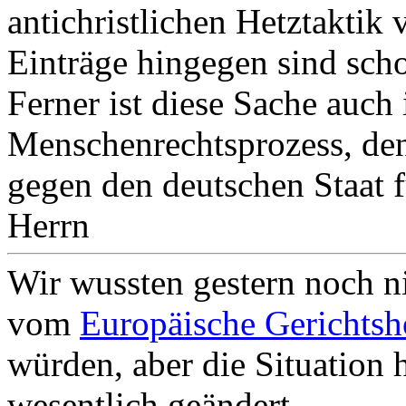
antichristlichen Hetztaktik
Einträge hingegen sind sch
Ferner ist diese Sache au
Menschenrechtsprozess, den
gegen den deutschen Staat 
Herrn
Wir wussten gestern noch ni
vom
Europäische Gerichtsh
würden, aber die Situation h
wesentlich geändert.