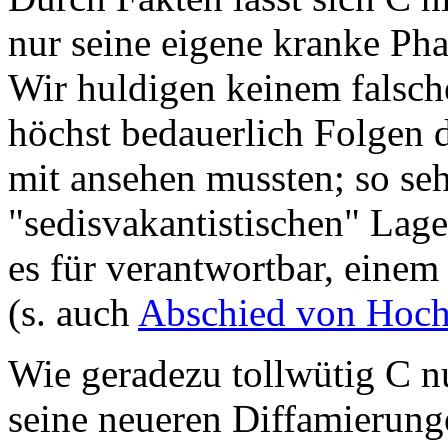
nur seine eigene kranke Pha
Wir huldigen keinem falsch
höchst bedauerlich Folgen d
mit ansehen mussten; so sehr
"sedisvakantistischen" Lage
es für verantwortbar, eine
(s. auch
Abschied von Hoc
Wie geradezu tollwütig C n
seine neueren Diffamierunge