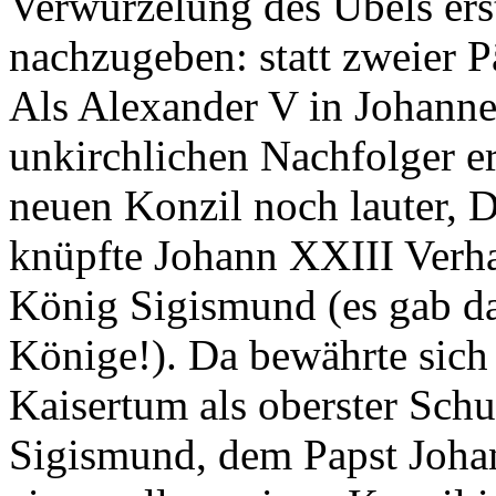
Verwurzelung des Übels ers
nachzugeben: statt zweier P
Als Alexander V in Johanne
unkirchlichen Nachfolger e
neuen Konzil noch lauter, 
knüpfte Johann XXIII Verh
König Sigismund (es gab da
Könige!). Da bewährte sich
Kaisertum als oberster Schu
Sigismund, dem Papst Joha