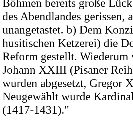
Böhmen bereits große Lücke
des Abendlandes gerissen, 
unangetastet. b) Dem Konzi
husitischen Ketzerei) die D
Reform gestellt. Wiederum w
Johann XXIII (Pisaner Reih
wurden abgesetzt, Gregor XI
Neugewählt wurde Kardinal
(1417-1431)."