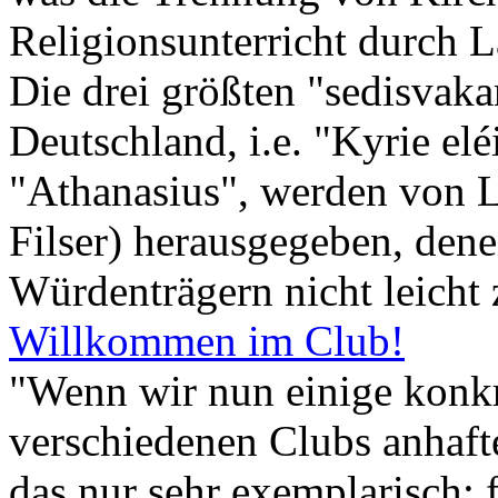
Religionsunterricht durch La
Die drei größten "sedisvakan
Deutschland, i.e. "Kyrie elé
"Athanasius", werden von La
Filser) herausgegeben, den
Würdenträgern nicht leicht
Willkommen im Club!
"Wenn wir nun einige konkr
verschiedenen Clubs anhaft
das nur sehr exemplarisch; 