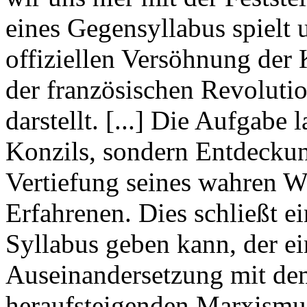
eines Gegensyllabus spielt 
offiziellen Versöhnung der 
der französischen Revoluti
darstellt. [...] Die Aufgabe
Konzils, sondern Entdeckun
Vertiefung seines wahren Wo
Erfahrenen. Dies schließt e
Syllabus geben kann, der ei
Auseinandersetzung mit de
heraufsteigenden Marxismus 