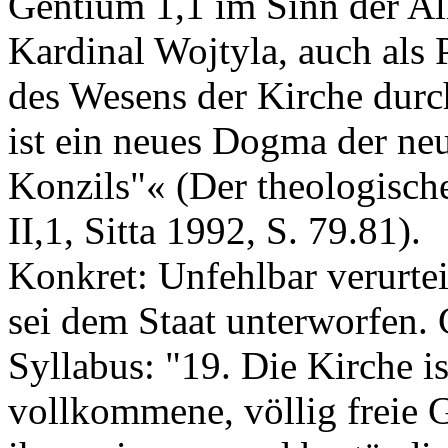
Gentium 1,1 im Sinn der All
Kardinal Wojtyla, auch als 
des Wesens der Kirche durc
ist ein neues Dogma der neu
Konzils"« (Der theologisch
II,1, Sitta 1992, S. 79.81).
Konkret: Unfehlbar verurteil
sei dem Staat unterworfen. 
Syllabus: "19. Die Kirche i
vollkommene, völlig freie G