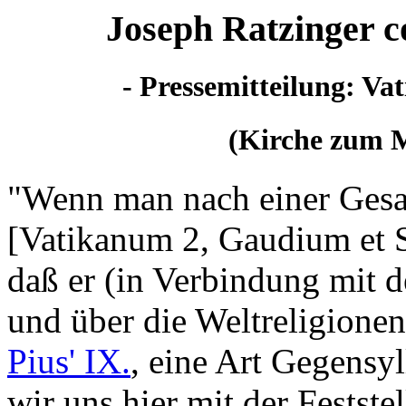
Joseph Ratzinger c
- Pressemitteilung: Va
(Kirche zum M
"Wenn man nach einer Gesa
[Vatikanum 2, Gaudium et S
daß er (in Verbindung mit d
und über die Weltreligione
Pius' IX.
, eine Art Gegensyl
wir uns hier mit der Festste