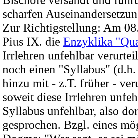
scharfen Auseinandersetzun
Zur Richtigstellung: Am 08.
Pius IX. die
Enzyklika "Qua
Irrlehren unfehlbar verurtei
noch einen "Syllabus" (d.
hinzu mit - z.T. früher - ve
soweit diese Irrlehren unfehl
Syllabus unfehlbar, also dor
gesprochen. Bzgl. eines mö