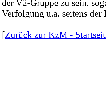
der V2-Gruppe zu sein, sog
Verfolgung u.a. seitens der
[
Zurück zur KzM - Startseit