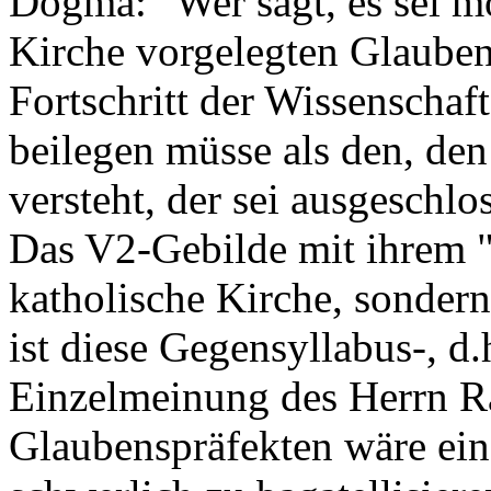
Dogma: "Wer sagt, es sei m
Kirche vorgelegten Glaube
Fortschritt der Wissenschaf
beilegen müsse als den, den
versteht, der sei ausgeschl
Das V2-Gebilde mit ihrem "G
katholische Kirche, sonder
ist diese Gegensyllabus-, d
Einzelmeinung des Herrn Ra
Glaubenspräfekten wäre ei