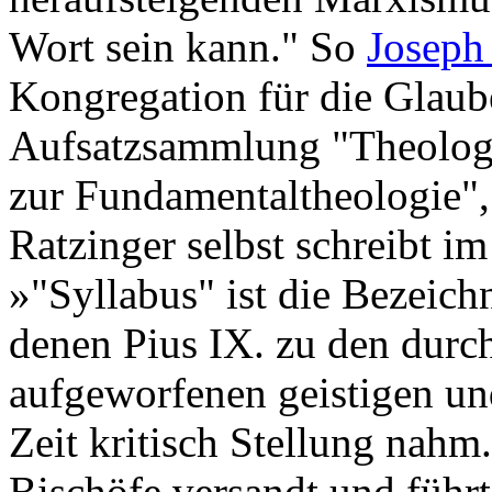
Wort sein kann." So
Joseph
Kongregation für die Glaube
Aufsatzsammlung "Theologis
zur Fundamentaltheologie"
Ratzinger selbst schreibt im
»"Syllabus" ist die Bezeich
denen Pius IX. zu den durch
aufgeworfenen geistigen un
Zeit kritisch Stellung nahm
Bischöfe versandt und führt