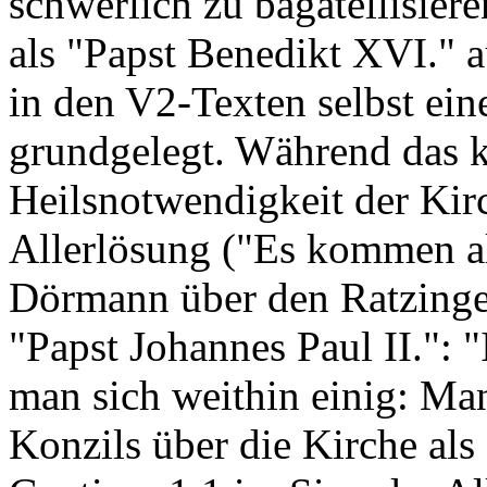
schwerlich zu bagatellisieren
als "Papst Benedikt XVI." au
in den V2-Texten selbst ein
grundgelegt. Während das 
Heilsnotwendigkeit der Kirc
Allerlösung ("Es kommen al
Dörmann über den Ratzinger
"Papst Johannes Paul II.": "
man sich weithin einig: Man
Konzils über die Kirche al