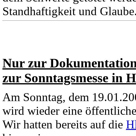
Standhaftigkeit und Glaube
Nur zur Dokumentation 
zur Sonntagsmesse in H
Am Sonntag, dem 19.01.200
wird wieder eine öffentliche
Wir hatten bereits auf die
H