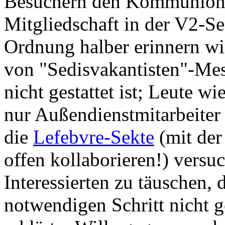
Besuchern den Kommunione
Mitgliedschaft in der V2-Se
Ordnung halber erinnern wi
von "Sedisvakantisten"-Me
nicht gestattet ist; Leute 
nur Außendienstmitarbeiter 
die
Lefebvre-Sekte
(mit der
offen kollaborieren!) versuc
Interessierten zu täuschen, 
notwendigen Schritt nicht 