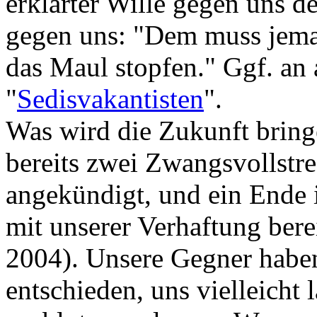
erklärter Wille gegen uns d
gegen uns: "Dem muss jema
das Maul stopfen." Ggf. an 
"
Sedisvakantisten
".
Was wird die Zukunft bring
bereits zwei Zwangsvollst
angekündigt, und ein Ende 
mit unserer Verhaftung bere
2004). Unsere Gegner haben
entschieden, uns vielleicht 