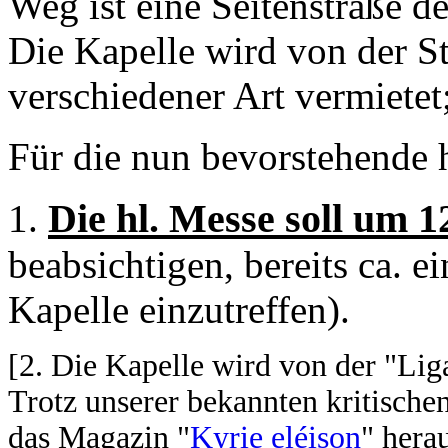
Weg ist eine Seitenstraße d
Die Kapelle wird von der S
verschiedener Art vermietet;
Für die nun bevorstehende h
Die hl. Messe soll um 
1.
beabsichtigen, bereits ca. e
Kapelle einzutreffen).
[2. Die Kapelle wird von der "Liga
Trotz unserer bekannten kritische
das Magazin "
Kyrie eléison
" hera