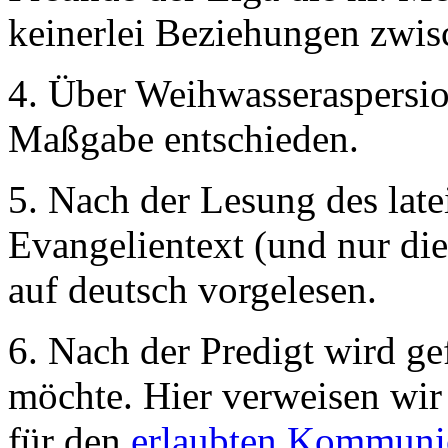
keinerlei Beziehungen zwis
4. Über Weihwasseraspersi
Maßgabe entschieden.
5. Nach der Lesung des lat
Evangelientext (und nur dies
auf deutsch vorgelesen.
6. Nach der Predigt wird g
möchte. Hier verweisen wi
für den
erlaubten Kommun