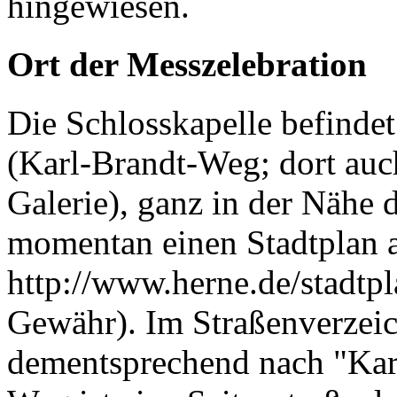
hingewiesen.
Ort der Messzelebration
Die Schlosskapelle befinde
(Karl-Brandt-Weg; dort auc
Galerie), ganz in der Nähe 
momentan einen Stadtplan a
http://www.herne.de/stadtp
Gewähr). Im Straßenverzei
dementsprechend nach "Kar