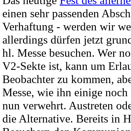
Das heutige
Fest des allerh
einen sehr passenden Abschl
Verhaftung - werden wir wei
allerdings dürfen jetzt gru
hl. Messe besuchen. Wer no
V2-Sekte ist, kann um Erlau
Beobachter zu kommen, aber
Messe, wie ihn einige noch 
nun verwehrt. Austreten ode
die Alternative. Bereits in