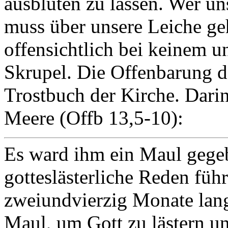
ausbluten zu lassen. Wer u
muss über unsere Leiche ge
offensichtlich bei keinem 
Skrupel. Die Offenbarung d
Trostbuch der Kirche. Darin
Meere (Offb 13,5-10):
Es ward ihm ein Maul gege
gotteslästerliche Reden führ
zweiundvierzig Monate lang 
Maul, um Gott zu lästern 