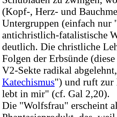
(Kopf-, Herz- und Bauchmen
Untergruppen (einfach nur "
antichristlich-fatalistische 
deutlich. Die christliche L
Folgen der Erbsünde (diese
V2-Sekte radikal abgelehnt,
Katechismus
") und ruft zur
lebt in mir" (cf. Gal 2,20).
Die "Wolfsfrau" erscheint a