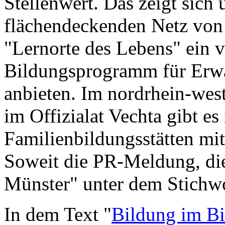
Stellenwert. Das zeigt sich
flächendeckenden Netz von F
"Lernorte des Lebens" ein v
Bildungsprogramm für Erwa
anbieten. Im nordrhein-west
im Offizialat Vechta gibt es
Familienbildungsstätten mit
Soweit die PR-Meldung, die
Münster" unter dem Stichwor
In dem Text "
Bildung im B