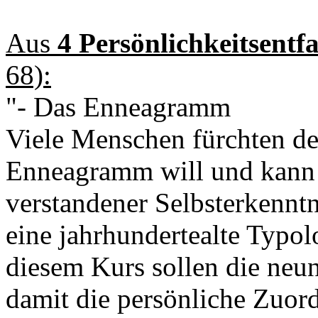
Aus
4 Persönlichkeitsentf
68):
"- Das Enneagramm
Viele Menschen fürchten de
Enneagramm will und kann 
verstandener Selbsterkenntn
eine jahrhundertealte Typol
diesem Kurs sollen die neu
damit die persönliche Zuor