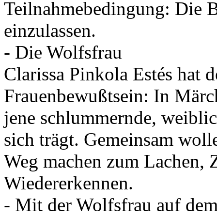
Teilnahmebedingung: Die Ber
einzulassen.
- Die Wolfsfrau
Clarissa Pinkola Estés hat d
Frauenbewußtsein: In Märc
jene schlummernde, weiblich
sich trägt. Gemeinsam woll
Weg machen zum Lachen, 
Wiedererkennen.
- Mit der Wolfsfrau auf de