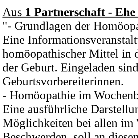
Aus
1 Partnerschaft - Ehe 
"- Grundlagen der Homöopa
Eine Informationsveransta
homöopathischer Mittel in 
der Geburt. Eingeladen si
Geburtsvorbereiterinnen.
- Homöopathie im Wochenb
Eine ausführliche Darstell
Möglichkeiten bei allen im 
Beschwerden, soll an diesem