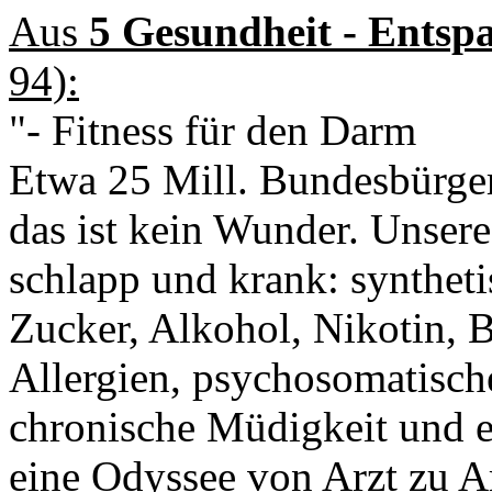
Aus
5 Gesundheit - Ents
94):
"- Fitness für den Darm
Etwa 25 Mill. Bundesbürger
das ist kein Wunder. Unse
schlapp und krank: synthet
Zucker, Alkohol, Nikotin, 
Allergien, psychosomatisch
chronische Müdigkeit und e
eine Odyssee von Arzt zu Ar