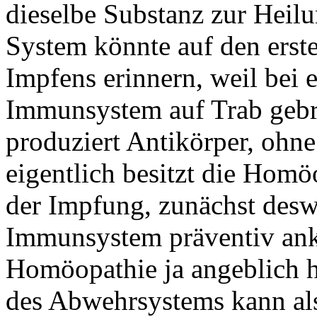
dieselbe Substanz zur Heilu
System könnte auf den erste
Impfens erinnern, weil bei 
Immunsystem auf Trab gebra
produziert Antikörper, ohne
eigentlich besitzt die Homö
der Impfung, zunächst desw
Immunsystem präventiv anku
Homöopathie ja angeblich he
des Abwehrsystems kann als