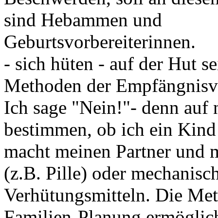
sind Hebammen und
Geburtsvorbereiterinnen.
- sich hüten - auf der Hut se
Methoden der Empfängnisve
Ich sage "Nein!"- denn auf 
bestimmen, ob ich ein Kin
macht meinen Partner und 
(z.B. Pille) oder mechanisc
Verhütungsmitteln. Die Me
Familien-Planung ermöglich