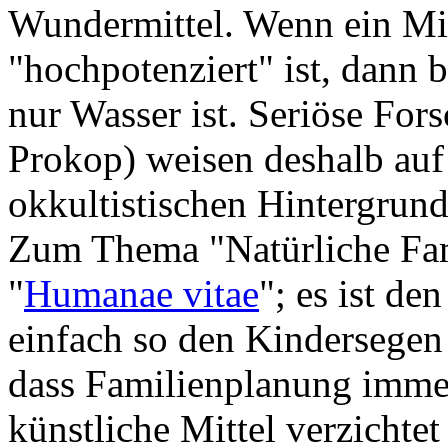
Wundermittel. Wenn ein Mit
"hochpotenziert" ist, dann b
nur Wasser ist. Seriöse For
Prokop) weisen deshalb auf 
okkultistischen Hintergrun
Zum Thema "Natürliche Fam
"
Humanae vitae
"; es ist de
einfach so den Kindersegen z
dass Familienplanung immer
künstliche Mittel verzichtet