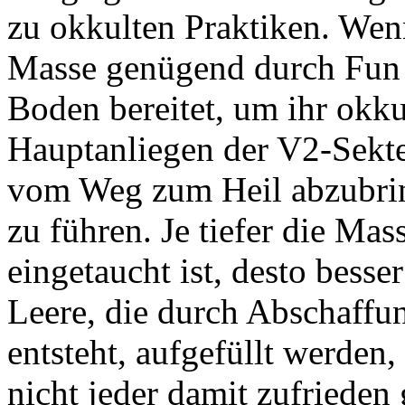
zu okkulten Praktiken. Wen
Masse genügend durch Fun un
Boden bereitet, um ihr okku
Hauptanliegen der V2-Sekte 
vom Weg zum Heil abzubring
zu führen. Je tiefer die Mas
eingetaucht ist, desto besse
Leere, die durch Abschaffu
entsteht, aufgefüllt werden
nicht jeder damit zufrieden 