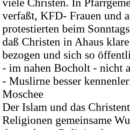
viele Christen. In Pfarrge
verfaßt, KFD- Frauen und a
protestierten beim Sonntag
daß Christen in Ahaus klar
bezogen und sich so öffentl
- im nahen Bocholt - nicht 
- Muslirne besser kennenler
Moschee
Der Islam und das Christen
Religionen gemeinsame Wur