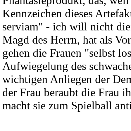
Phantasieprodukt, das, weil 
Kennzeichen dieses Artefakt
serviam" - ich will nicht di
Magd des Herrn, hat als Vor
gehen die Frauen "selbst los
Aufwiegelung des schwache
wichtigen Anliegen der De
der Frau beraubt die Frau i
macht sie zum Spielball anti