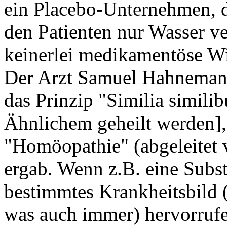
ein Placebo-Unternehmen,
den Patienten nur Wasser ve
keinerlei medikamentöse Wi
Der Arzt Samuel Hahnemann
das Prinzip "Similia similib
Ähnlichem geheilt werden],
"Homöopathie" (abgeleitet v
ergab. Wenn z.B. eine Subs
bestimmtes Krankheitsbild 
was auch immer) hervorrufe